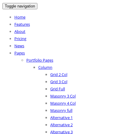
Toggle navigation
Home
Features
About
Pricing
News
Pages
Portfolio Pages
Column
Grid 2 Col
Grid 3 Col
Grid Full
Masonry 3 Col
Masonry 4 Col
Masonry full
Alternative 1
Alternative 2
Alternative 3