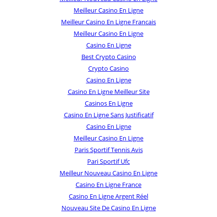
Meilleur Casino En Ligne
Meilleur Casino En Ligne Francais
Meilleur Casino En Ligne
Casino En Ligne
Best Crypto Casino
Crypto Casino
Casino En Ligne
Casino En Ligne Meilleur Site
Casinos En Ligne
Casino En Ligne Sans Justificatif
Casino En Ligne
Meilleur Casino En Ligne
Paris Sportif Tennis Avis
Pari Sportif Ufc
Meilleur Nouveau Casino En Ligne
Casino En Ligne France
Casino En Ligne Argent Réel
Nouveau Site De Casino En Ligne