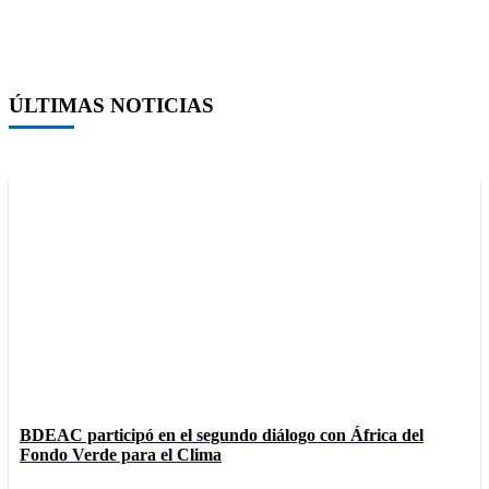
SALUD - PROTECCIÓN SOCIAL
JUSTICIA Y SEGURIDAD
ADMINISTRACIÓN LOCAL
TARJETA DE IDENTIDAD/VOTANTES
ÚLTIMAS NOTICIAS
INMIGRACIÓN Y EMIGRACIÓN
BDEAC participó en el segundo diálogo con África del
Fondo Verde para el Clima