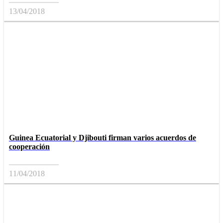
13/04/2018
Guinea Ecuatorial y Djibouti firman varios acuerdos de
cooperación
11/04/2018