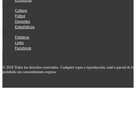
Economía
Cultura
Fútbol
Deportes
Estadísticas
Fototeca
Links
Facebook
© 2018 Todos los derechos reservados. Cualquier copia o reproducción, total o parcial de los
prohibido sin consentimiento expreso